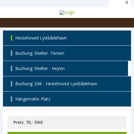
0
Hestehoved Lystbådehavn
Buchung: Shelter -Ternen
Buchung: Shelter - Hejren
Buchung: Zelt - Hestehoved Lystbådehavn
Hängematte Platz
Preis: 70,- DKK