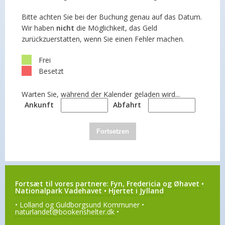
Bitte achten Sie bei der Buchung genau auf das Datum.
Wir haben
nicht
die Möglichkeit, das Geld
zurückzuerstatten, wenn Sie einen Fehler machen.
Frei
Besetzt
Warten Sie, während der Kalender geladen wird...
Ankunft
Abfahrt
Fortsetzen
Fortsæt til vores partnere:
Fyn, Fredericia og Øhavet
•
Nationalpark Vadehavet
•
Hjertet i Jylland
• Lolland og Guldborgsund Kommuner •
naturlandet@bookenshelter.dk
•