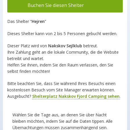
Buchen Sie diesen Shelter
Das Shelter “
Hejren
”
Dieses Shelter kann von 2 bis 5 Personen gebucht werden.
Dieser Platz wird von
Nakskov Sejlklub
betreut.
Ihre Zahlung geht an die lokale Community, die die Website
betreibt und wartet.
Helfen Sie ihnen, indem Sie den Raum verlassen, den Sie
selbst finden möchten!
Bitte beachten Sie, dass Sie während Ihres Besuchs einen
kostenlosen Besuch vom Site Manager erwarten können.
Ausgebucht?
Shelterplatz Nakskov Fjord Camping sehen
.
Wählen Sie die Tage aus, an denen Sie über Nacht
bleiben möchten, indem Sie auf die Daten tippen. Alle
Übernachtungen müssen zusammenhängend sein.