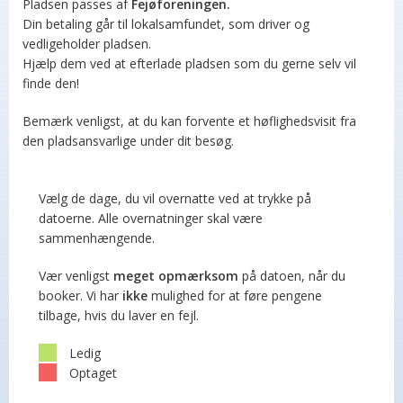
Pladsen passes af
Fejøforeningen
.
Din betaling går til lokalsamfundet, som driver og
vedligeholder pladsen.
Hjælp dem ved at efterlade pladsen som du gerne selv vil
finde den!
Bemærk venligst, at du kan forvente et høflighedsvisit fra
den pladsansvarlige under dit besøg.
Vælg de dage, du vil overnatte ved at trykke på
datoerne. Alle overnatninger skal være
sammenhængende.
Vær venligst
meget opmærksom
på datoen, når du
booker. Vi har
ikke
mulighed for at føre pengene
tilbage, hvis du laver en fejl.
Ledig
Optaget