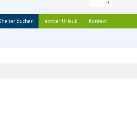
0
Shelter buchen
aktiver Urlaub
Kontakt