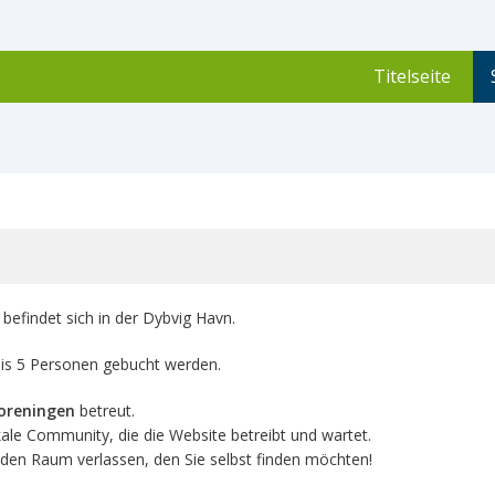
Titelseite
befindet sich in der Dybvig Havn.
bis 5 Personen gebucht werden.
oreningen
betreut.
kale Community, die die Website betreibt und wartet.
 den Raum verlassen, den Sie selbst finden möchten!