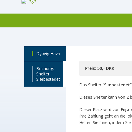
Dybvig Havn
Preis: 50,- DKK
Buchung:
Shelter
Slæbestedet
Das Shelter “
Slæbestedet”
Dieses Shelter kann von 2 
Dieser Platz wird von
Fejøf
Ihre Zahlung geht an die lo
Helfen Sie ihnen, indem Sie