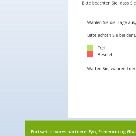
Bitte beachten Sie, dass S
Wählen Sie die Tage aus
Bitte achten Sie bei de
Frei
Besetzt
Warten Sie, während der 
Fortsæt til vores partnere:
Fyn, Fredericia og Øha