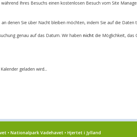
ie während Ihres Besuchs einen kostenlosen Besuch vom Site Manage
, an denen Sie über Nacht bleiben möchten, indem Sie auf die Date
r Buchung genau auf das Datum. Wir haben
nicht
die Möglichkeit, das
Kalender geladen wird...
vet
•
Nationalpark Vadehavet
•
Hjertet i Jylland