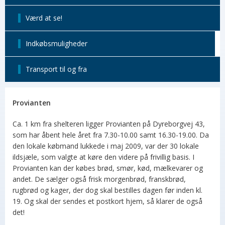
Værd at se!
Indkøbsmuligheder
Transport til og fra
Provianten
Ca. 1 km fra shelteren ligger Provianten på Dyreborgvej 43,
som har åbent hele året fra 7.30-10.00 samt 16.30-19.00. Da
den lokale købmand lukkede i maj 2009, var der 30 lokale
ildsjæle, som valgte at køre den videre på frivillig basis. I
Provianten kan der købes brød, smør, kød, mælkevarer og
andet. De sælger også frisk morgenbrød, franskbrød,
rugbrød og kager, der dog skal bestilles dagen før inden kl.
19. Og skal der sendes et postkort hjem, så klarer de også
det!