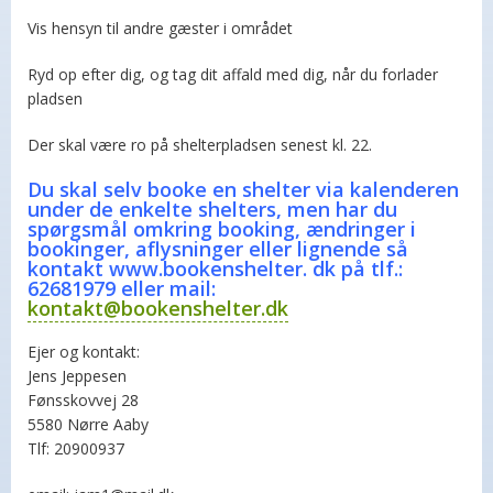
Vis hensyn til andre gæster i området
Ryd op efter dig, og tag dit affald med dig, når du forlader
pladsen
Der skal være ro på shelterpladsen senest kl. 22.
Du skal selv booke en shelter via kalenderen
under de enkelte shelters, men har du
spørgsmål omkring booking, ændringer i
bookinger, aflysninger eller lignende så
kontakt www.bookenshelter. dk på tlf.:
62681979 eller mail:
kontakt@bookenshelter.dk
Ejer og kontakt:
Jens Jeppesen
Fønsskovvej 28
5580 Nørre Aaby
Tlf: 20900937