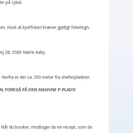
er på cykel.
en. Husk at kystfiskeri kræver gyldigt fisketegn.
vej 28, 5580 Nørre Aaby.
 Herfra er der ca. 350 meter fra shelterpladsen.
L FOREGÅ PÅ DEN ANGIVNE P-PLADS!
on. Når du booker, modtager du en recept, som du