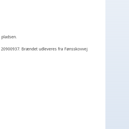
 pladsen.
. 20900937. Brændet udleveres fra Fønsskovvej