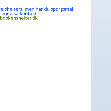
te shelters, men har du spørgsmål
gnende så kontakt
bookenshelter.dk