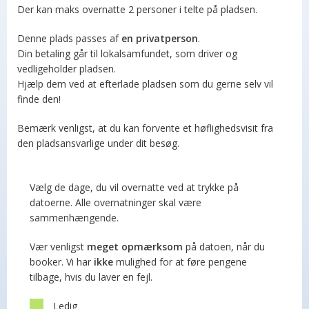
Der kan maks overnatte 2 personer i telte på pladsen.
Denne plads passes af
en privatperson
.
Din betaling går til lokalsamfundet, som driver og
vedligeholder pladsen.
Hjælp dem ved at efterlade pladsen som du gerne selv vil
finde den!
Bemærk venligst, at du kan forvente et høflighedsvisit fra
den pladsansvarlige under dit besøg.
Vælg de dage, du vil overnatte ved at trykke på
datoerne. Alle overnatninger skal være
sammenhængende.
Vær venligst
meget opmærksom
på datoen, når du
booker. Vi har
ikke
mulighed for at føre pengene
tilbage, hvis du laver en fejl.
Ledig