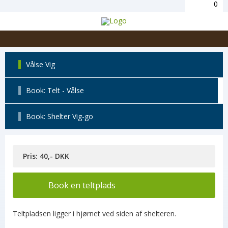
0
Vålse Vig
Book: Telt - Vålse
Book: Shelter Vig-go
Pris: 40,- DKK
Book en teltplads
Teltpladsen ligger i hjørnet ved siden af shelteren.