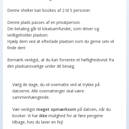
Denne shelter kan bookes af 2 til 5 personer.
Denne plads passes af en privatperson.
Din betaling går til lokalsamfundet, som driver og
vedligeholder pladsen.
Hjælp dem ved at efterlade pladsen som du gerne selv vil
finde den!
Bemærk venligst, at du kan forvente et høflighedsvisit fra
den pladsansvarlige under dit besøg.
Vælg de dage, du vil overnatte ved at trykke på
datoerne. Alle overnatninger skal være
sammenhængende.
Vær venligst
meget opmærksom
på datoen, når du
booker. Vi har
ikke
mulighed for at føre pengene
tilbage, hvis du laver en fejl.