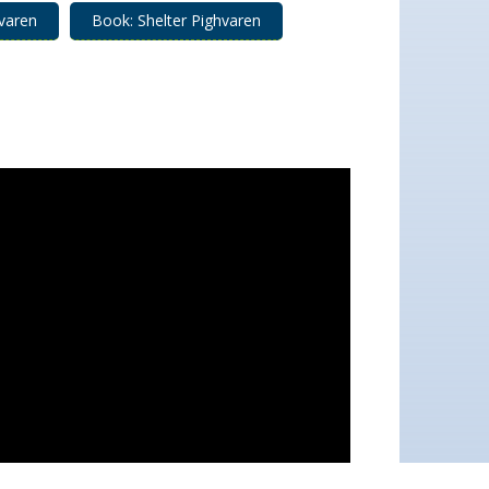
neral information om Naturlandets pladser og