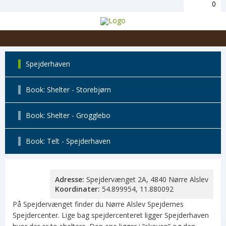
0
Spejderhaven
Book: Shelter - Storebjørn
Book: Shelter - Grogglebo
Book: Telt - Spejderhaven
Adresse:
Spejdervænget 2A, 4840 Nørre Alslev
Koordinater:
54.899954, 11.880092
På Spejdervænget finder du Nørre Alslev Spejdernes
Spejdercenter. Lige bag spejdercenteret ligger Spejderhaven