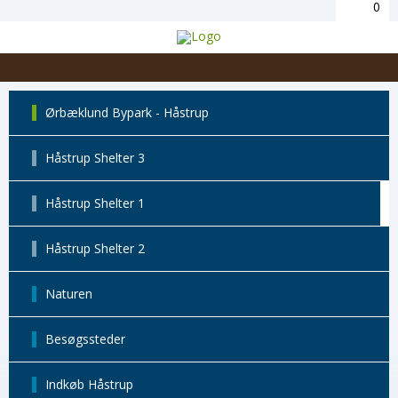
0
Ørbæklund Bypark - Håstrup
Håstrup Shelter 3
Håstrup Shelter 1
Håstrup Shelter 2
Naturen
Besøgssteder
Indkøb Håstrup