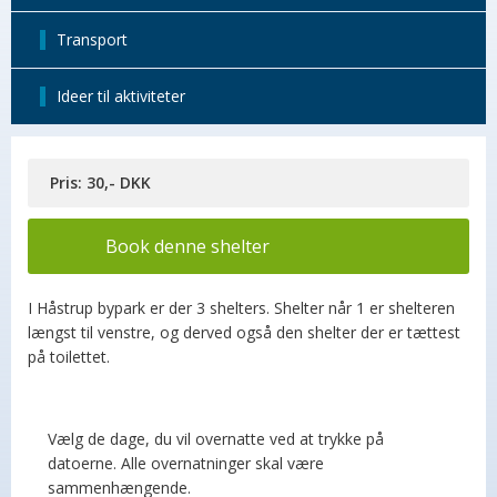
Transport
Ideer til aktiviteter
Pris: 30,- DKK
Book denne shelter
I Håstrup bypark er der 3 shelters. Shelter når 1 er shelteren
længst til venstre, og derved også den shelter der er tættest
på toilettet.
Vælg de dage, du vil overnatte ved at trykke på
datoerne. Alle overnatninger skal være
sammenhængende.