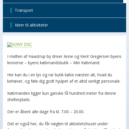
Transport
Ideer til aktiviteter
I midten af Haastrup by driver Anne og Kent Gregersen byens
livsnerve – byens købmandsbutik – Min Købmand.
Her kan du i en lys og rar butik købe næsten alt, hvad du
behøver, og føle dig godt hjulpet af et altid venligt personale.
Købmanden ligger kun ganske få hundred meter fra denne
shelterplads.
Der er åbent alle dage fra kl. 7.00 – 20.00.
Det er også her, du får nøglen til aktivitetshuset under