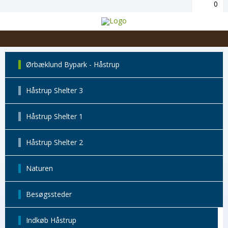
0
Ørbæklund Bypark - Håstrup
Håstrup Shelter 3
Håstrup Shelter 1
Håstrup Shelter 2
Naturen
Besøgssteder
Indkøb Håstrup