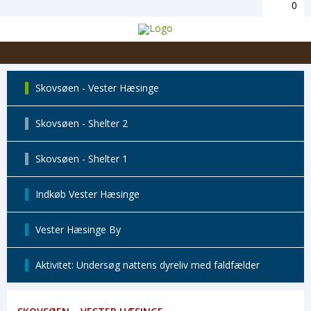
0
Skovsøen - Vester Hæsinge
Skovsøen - Shelter 2
Skovsøen - Shelter 1
Indkøb Vester Hæsinge
Vester Hæsinge By
Aktivitet: Undersøg nattens dyreliv med faldfælder