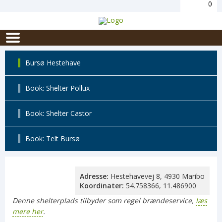
0
Bursø Hestehave
Book: Shelter Pollux
Book: Shelter Castor
Book: Telt Bursø
Adresse:
Hestehavevej 8, 4930 Maribo
Koordinater:
54.758366, 11.486900
Denne shelterplads tilbyder som regel brændeservice,
læs
mere her
.