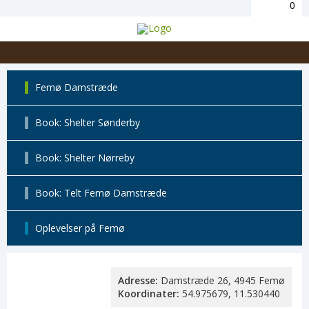
0
Femø Damstræde
Book: Shelter Sønderby
Book: Shelter Nørreby
Book: Telt Femø Damstræde
Oplevelser på Femø
Adresse:
Damstræde 26, 4945 Femø
Koordinater:
54.975679, 11.530440