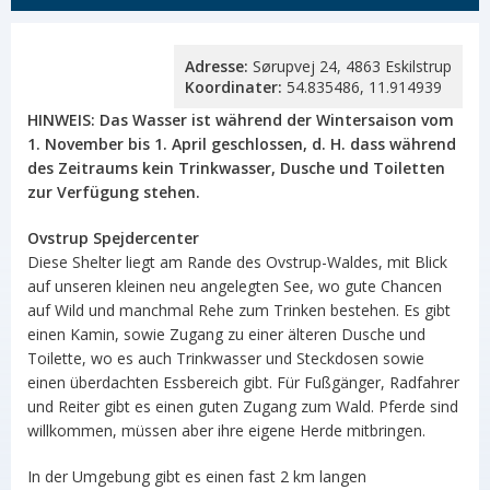
Adresse:
Sørupvej 24, 4863 Eskilstrup
Koordinater:
54.835486, 11.914939
HINWEIS: Das Wasser ist während der Wintersaison vom
1. November bis 1. April geschlossen, d. H. dass während
des Zeitraums kein Trinkwasser, Dusche und Toiletten
zur Verfügung stehen.
Ovstrup Spejdercenter
Diese Shelter liegt am Rande des Ovstrup-Waldes, mit Blick
auf unseren kleinen neu angelegten See, wo gute Chancen
auf Wild und manchmal Rehe zum Trinken bestehen. Es gibt
einen Kamin, sowie Zugang zu einer älteren Dusche und
Toilette, wo es auch Trinkwasser und Steckdosen sowie
einen überdachten Essbereich gibt. Für Fußgänger, Radfahrer
und Reiter gibt es einen guten Zugang zum Wald. Pferde sind
willkommen, müssen aber ihre eigene Herde mitbringen.
In der Umgebung gibt es einen fast 2 km langen