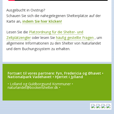
Ausgebucht in Ovstrup?
Schauen Sie sich die nahegelegenen Shelterplätze auf der
Karte an,
indem Sie hier klicken!
Lesen Sie die
Platzordnung für die Shelter- und
Zeltplätzengler
oder lesen Sie
häufig gestellte Fragen
, um
allgemeine Informationen zu den Shelter von Naturlandet
und dem Buchungssystem zu erhalten.
Fortsæt til vores partnere:
Fyn, Fredericia og Øhavet
•
Nationalpark Vadehavet
•
Hjertet i Jylland
• Lolland og Guldborgsund Kommuner •
naturlandet@bookenshelter.dk
•