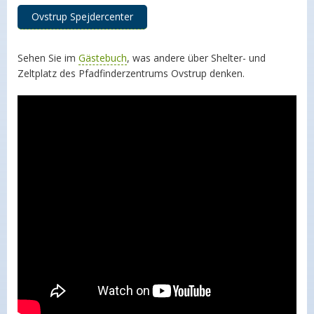
Ovstrup Spejdercenter
Sehen Sie im
Gästebuch
, was andere über Shelter- und
Zeltplatz des Pfadfinderzentrums Ovstrup denken.