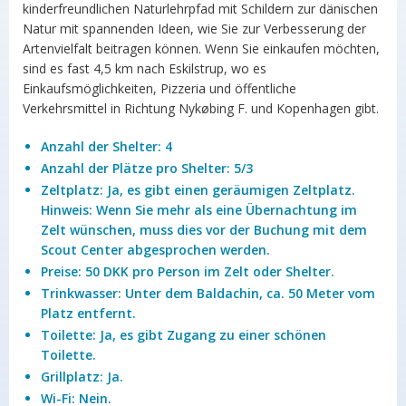
kinderfreundlichen Naturlehrpfad mit Schildern zur dänischen
Natur mit spannenden Ideen, wie Sie zur Verbesserung der
Artenvielfalt beitragen können. Wenn Sie einkaufen möchten,
sind es fast 4,5 km nach Eskilstrup, wo es
Einkaufsmöglichkeiten, Pizzeria und öffentliche
Verkehrsmittel in Richtung Nykøbing F. und Kopenhagen gibt.
Anzahl der Shelter: 4
Anzahl der Plätze pro Shelter: 5/3
Zeltplatz: Ja, es gibt einen geräumigen Zeltplatz.
Hinweis: Wenn Sie mehr als eine Übernachtung im
Zelt wünschen, muss dies vor der Buchung mit dem
Scout Center abgesprochen werden.
Preise: 50 DKK pro Person im Zelt oder Shelter.
Trinkwasser: Unter dem Baldachin, ca. 50 Meter vom
Platz entfernt.
Toilette: Ja, es gibt Zugang zu einer schönen
Toilette.
Grillplatz: Ja.
Wi-Fi: Nein.