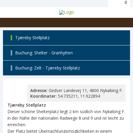
0
Tjæreby Stellplatz
Buchung: Shelter - Granhytten
Buchung: Zelt - Tjæreby Stellplatz
Adresse:
Gedser Landevej 11, 4800 Nykøbing F.
Koordinater:
54.735211, 11.922894
Tjæreby Stellplatz
Dieser schöne Shelterplatz liegt 2 km südlich von Nykøbing F.
in der Nähe der nationalen Radwege 8 und 9 und ist leicht zu
erreichen.
Der Platz bietet Übernachtungsmöglichkeiten in einem