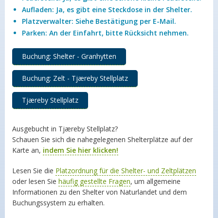
Aufladen: Ja, es gibt eine Steckdose in der Shelter.
Platzverwalter: Siehe Bestätigung per E-Mail.
Parken: An der Einfahrt, bitte Rücksicht nehmen.
Buchung: Shelter - Granhytten
Buchung: Zelt - Tjæreby Stellplatz
Tjæreby Stellplatz
Ausgebucht in Tjæreby Stellplatz?
Schauen Sie sich die nahegelegenen Shelterplätze auf der
Karte an,
indem Sie hier klicken!
Lesen Sie die
Platzordnung für die Shelter- und Zeltplätzen
oder lesen Sie
häufig gestellte Fragen
, um allgemeine
Informationen zu den Shelter von Naturlandet und dem
Buchungssystem zu erhalten.