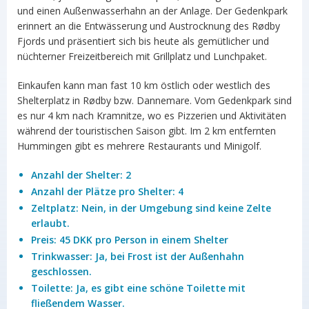
und einen Außenwasserhahn an der Anlage. Der Gedenkpark
erinnert an die Entwässerung und Austrocknung des Rødby
Fjords und präsentiert sich bis heute als gemütlicher und
nüchterner Freizeitbereich mit Grillplatz und Lunchpaket.
Einkaufen kann man fast 10 km östlich oder westlich des
Shelterplatz in Rødby bzw. Dannemare. Vom Gedenkpark sind
es nur 4 km nach Kramnitze, wo es Pizzerien und Aktivitäten
während der touristischen Saison gibt. Im 2 km entfernten
Hummingen gibt es mehrere Restaurants und Minigolf.
Anzahl der Shelter: 2
Anzahl der Plätze pro Shelter: 4
Zeltplatz: Nein, in der Umgebung sind keine Zelte
erlaubt.
Preis:
45 DKK pro Person in einem Shelter
Trinkwasser: Ja, bei Frost ist der Außenhahn
geschlossen.
Toilette: Ja, es gibt eine schöne Toilette mit
fließendem Wasser.