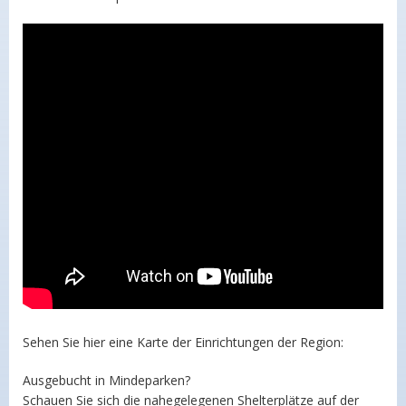
Sehen Sie hier eine Karte der Einrichtungen der Region:
Ausgebucht in Mindeparken?
Schauen Sie sich die nahegelegenen Shelterplätze auf der