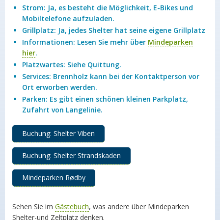
Strom: Ja, es besteht die Möglichkeit, E-Bikes und
Mobiltelefone aufzuladen.
Grillplatz: Ja, jedes Shelter hat seine eigene Grillplatz
Informationen: Lesen Sie mehr über
Mindeparken
hier
.
Platzwartes: Siehe Quittung.
Services: Brennholz kann bei der Kontaktperson vor
Ort erworben werden.
Parken: Es gibt einen schönen kleinen Parkplatz,
Zufahrt von Langelinie.
Buchung: Shelter Viben
Buchung: Shelter Strandskaden
Mindeparken Rødby
Sehen Sie im
Gästebuch
, was andere über Mindeparken
Shelter-und Zeltplatz denken.