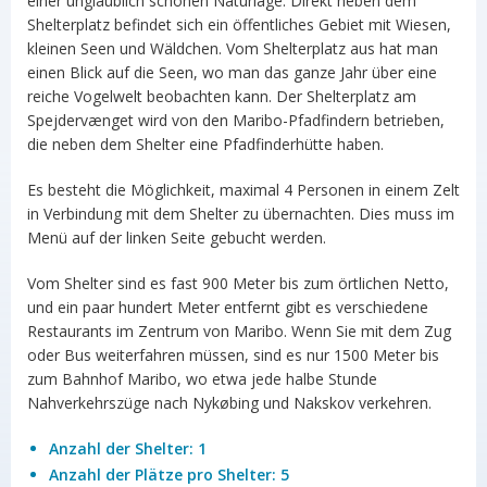
einer unglaublich schönen Naturlage. Direkt neben dem
Shelterplatz befindet sich ein öffentliches Gebiet mit Wiesen,
kleinen Seen und Wäldchen. Vom Shelterplatz aus hat man
einen Blick auf die Seen, wo man das ganze Jahr über eine
reiche Vogelwelt beobachten kann. Der Shelterplatz am
Spejdervænget wird von den Maribo-Pfadfindern betrieben,
die neben dem Shelter eine Pfadfinderhütte haben.
Es besteht die Möglichkeit, maximal 4 Personen in einem Zelt
in Verbindung mit dem Shelter zu übernachten. Dies muss im
Menü auf der linken Seite gebucht werden.
Vom Shelter sind es fast 900 Meter bis zum örtlichen Netto,
und ein paar hundert Meter entfernt gibt es verschiedene
Restaurants im Zentrum von Maribo. Wenn Sie mit dem Zug
oder Bus weiterfahren müssen, sind es nur 1500 Meter bis
zum Bahnhof Maribo, wo etwa jede halbe Stunde
Nahverkehrszüge nach Nykøbing und Nakskov verkehren.
Anzahl der Shelter: 1
Anzahl der Plätze pro Shelter: 5