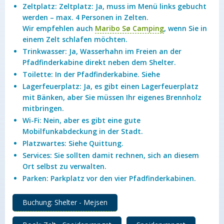
Zeltplatz: Zeltplatz: Ja, muss im Menü links gebucht
werden – max. 4 Personen in Zelten.
Wir empfehlen auch
Maribo Sø Camping
, wenn Sie in
einem Zelt schlafen möchten.
Trinkwasser: Ja, Wasserhahn im Freien an der
Pfadfinderkabine direkt neben dem Shelter.
Toilette: In der Pfadfinderkabine. Siehe
Lagerfeuerplatz: Ja, es gibt einen Lagerfeuerplatz
mit Bänken, aber Sie müssen Ihr eigenes Brennholz
mitbringen.
Wi-Fi: Nein, aber es gibt eine gute
Mobilfunkabdeckung in der Stadt.
Platzwartes: Siehe Quittung.
Services: Sie sollten damit rechnen, sich an diesem
Ort selbst zu verwalten.
Parken: Parkplatz vor den vier Pfadfinderkabinen.
Buchung: Shelter - Mejsen