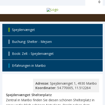
0
Spejdervænget
Buchung: Shelter - Mejsen
Book: Zelt - Spejdervænget
Erfahrungen in Maribo
Adresse:
Spejdervænget 1, 4930 Maribo
Koordinater:
54.770005, 11.512264
Spejdervænget Shelterplatz
Zentral in Maribo finden Sie diesen schönen Shelterplatz in