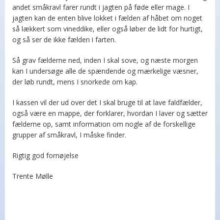
andet småkravl farer rundt i jagten på føde eller mage. I
jagten kan de enten blive lokket i fælden af håbet om noget
så lækkert som vineddike, eller også løber de lidt for hurtigt,
og så ser de ikke fælden i farten.
Så grav fælderne ned, inden I skal sove, og næste morgen
kan I undersøge alle de spændende og mærkelige væsner,
der løb rundt, mens I snorkede om kap.
I kassen vil der ud over det I skal bruge til at lave faldfælder,
også være en mappe, der forklarer, hvordan I laver og sætter
fælderne op, samt information om nogle af de forskellige
grupper af småkravl, I måske finder.
Rigtig god fornøjelse
Trente Mølle