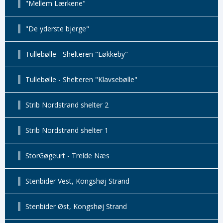
"Mellem Lærkene"
"De yderste bjerge"
Tullebølle - Shelteren "Løkkeby"
Tullebølle - Shelteren "Klavsebølle"
Strib Nordstrand shelter 2
Strib Nordstrand shelter 1
StorGøgeurt - Trelde Næs
Stenbider Vest, Kongshøj Strand
Stenbider Øst, Kongshøj Strand