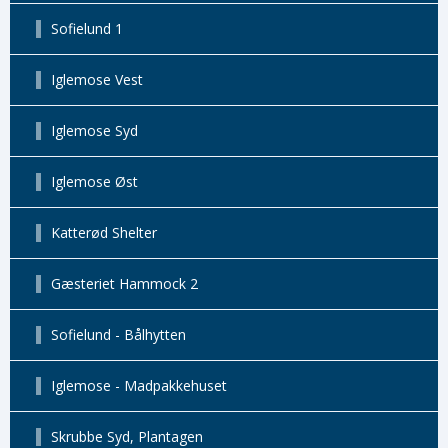
Sofielund 1
Iglemose Vest
Iglemose Syd
Iglemose Øst
Katterød Shelter
Gæsteriet Hammock 2
Sofielund - Bålhytten
Iglemose - Madpakkehuset
Skrubbe Syd, Plantagen