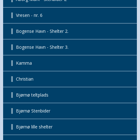
Vresen - nr. 6
Bogense Havn - Shelter 2.
Bogense Havn - Shelter 3.
Kamma
Christian
Bjørnø teltplads
Bjørnø Stenbider
Bjørnø lille shelter