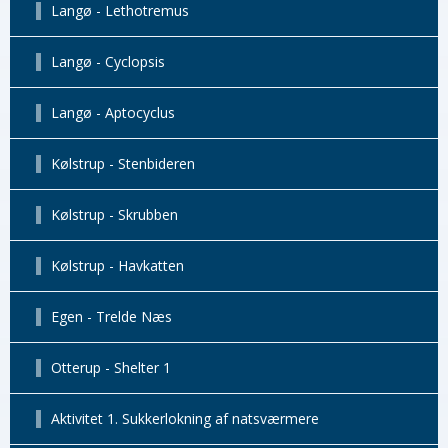
Langø - Lethotremus
Langø - Cyclopsis
Langø - Aptocyclus
Kølstrup - Stenbideren
Kølstrup - Skrubben
Kølstrup - Havkatten
Egen - Trelde Næs
Otterup - Shelter 1
Aktivitet 1. Sukkerlokning af natsværmere