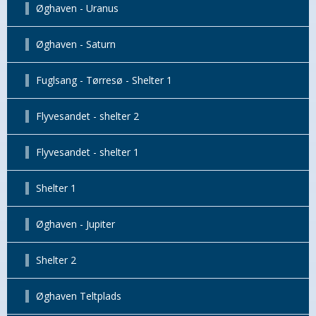
Øghaven - Uranus
Øghaven - Saturn
Fuglsang - Tørresø - Shelter 1
Flyvesandet - shelter 2
Flyvesandet - shelter 1
Shelter 1
Øghaven - Jupiter
Shelter 2
Øghaven Teltplads