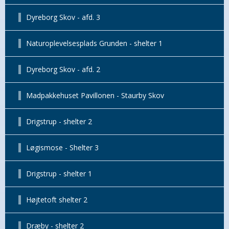
Dyreborg Skov - afd. 3
Naturoplevelsesplads Grunden - shelter 1
Dyreborg Skov - afd. 2
Madpakkehuset Pavillonen - Staurby Skov
Drigstrup - shelter 2
Løgismose - Shelter 3
Drigstrup - shelter 1
Højtetoft shelter 2
Dræby - shelter 2