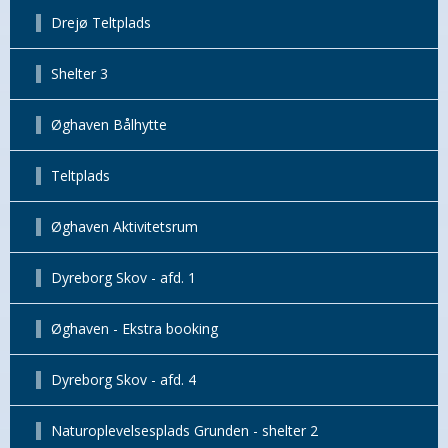
Drejø Teltplads
Shelter 3
Øghaven Bålhytte
Teltplads
Øghaven Aktivitetsrum
Dyreborg Skov - afd. 1
Øghaven - Ekstra booking
Dyreborg Skov - afd. 4
Naturoplevelsesplads Grunden - shelter 2