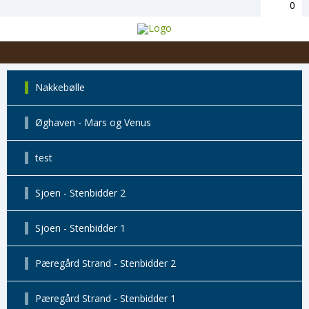
0
Nakkebølle
Øghaven - Mars og Venus
test
Sjoen - Stenbidder 2
Sjoen - Stenbidder 1
Pæregård Strand - Stenbidder 2
Pæregård Strand - Stenbidder 1