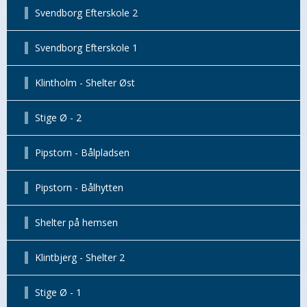
Svendborg Efterskole 2
Svendborg Efterskole 1
Klintholm - Shelter Øst
Stige Ø - 2
Pipstorn - Bålpladsen
Pipstorn - Bålhytten
Shelter på hemsen
Klintbjerg - Shelter 2
Stige Ø - 1