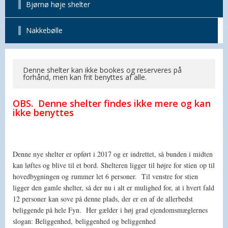
Bjørnø høje shelter
Nakkebølle
Denne shelter kan ikke bookes og reserveres på
forhånd, men kan frit benyttes af alle.
OBS. Denne shelter findes ikke mere og kan
ikke benyttes
Denne nye shelter er opført i 2017 og er indrettet, så bunden i midten
kan løftes og blive til et bord.
Shelteren ligger til højre for stien op til
hovedbygningen og rummer let 6 personer. Til venstre for stien
ligger den gamle shelter, så der nu i alt er mulighed for, at i hvert fald
12 personer kan sove på denne plads, der er en af de allerbedst
beliggende på hele Fyn. Her gælder i høj grad ejendomsmæglernes
slogan: Beliggenhed, beliggenhed og beliggenhed