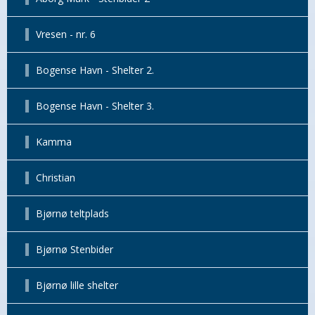
Vresen - nr. 6
Bogense Havn - Shelter 2.
Bogense Havn - Shelter 3.
Kamma
Christian
Bjørnø teltplads
Bjørnø Stenbider
Bjørnø lille shelter