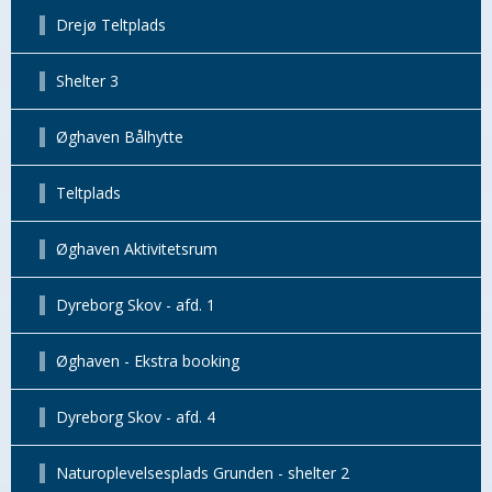
Drejø Teltplads
Shelter 3
Øghaven Bålhytte
Teltplads
Øghaven Aktivitetsrum
Dyreborg Skov - afd. 1
Øghaven - Ekstra booking
Dyreborg Skov - afd. 4
Naturoplevelsesplads Grunden - shelter 2