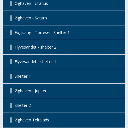
Øghaven - Uranus
Øghaven - Saturn
Fuglsang - Tørresø - Shelter 1
Flyvesandet - shelter 2
Flyvesandet - shelter 1
Shelter 1
Øghaven - Jupiter
Shelter 2
Øghaven Teltplads