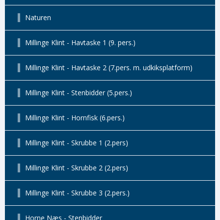
Naturen
Millinge Klint - Havtaske 1 (9. pers.)
Millinge Klint - Havtaske 2 (7.pers. m. udkiksplatform)
Millinge Klint - Stenbidder (5.pers.)
Millinge Klint - Hornfisk (6.pers.)
Millinge Klint - Skrubbe 1 (2.pers)
Millinge Klint - Skrubbe 2 (2.pers)
Millinge Klint - Skrubbe 3 (2.pers.)
Horne Næs - Stenbidder