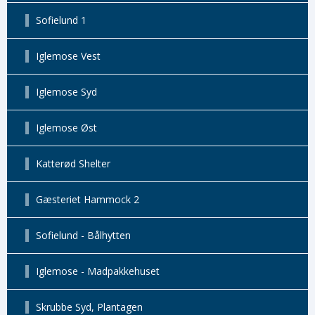
Sofielund 1
Iglemose Vest
Iglemose Syd
Iglemose Øst
Katterød Shelter
Gæsteriet Hammock 2
Sofielund - Bålhytten
Iglemose - Madpakkehuset
Skrubbe Syd, Plantagen