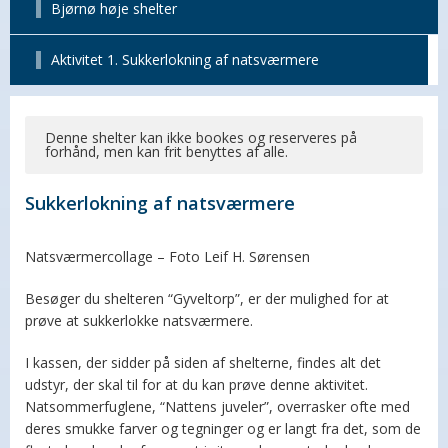
Bjørnø høje shelter
Aktivitet 1. Sukkerlokning af natsværmere
Denne shelter kan ikke bookes og reserveres på
forhånd, men kan frit benyttes af alle.
Sukkerlokning af natsværmere
Natsværmercollage – Foto Leif H. Sørensen
Besøger du shelteren “Gyveltorp”, er der mulighed for at
prøve at sukkerlokke natsværmere.
I kassen, der sidder på siden af shelterne, findes alt det
udstyr, der skal til for at du kan prøve denne aktivitet.
Natsommerfuglene, “Nattens juveler”, overrasker ofte med
deres smukke farver og tegninger og er langt fra det, som de