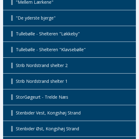
"Mellem Lærkene"
"De yderste bjerge"
Tullebølle - Shelteren "Løkkeby"
Tullebølle - Shelteren "Klavsebølle"
Strib Nordstrand shelter 2
Strib Nordstrand shelter 1
StorGøgeurt - Trelde Næs
Stenbider Vest, Kongshøj Strand
Stenbider Øst, Kongshøj Strand