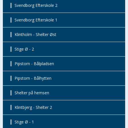
Svendborg Efterskole 2
Svendborg Efterskole 1
Klintholm - Shelter Øst
Stige Ø - 2
Pipstorn - Bålpladsen
Pipstorn - Bålhytten
Shelter på hemsen
Klintbjerg - Shelter 2
Stige Ø - 1