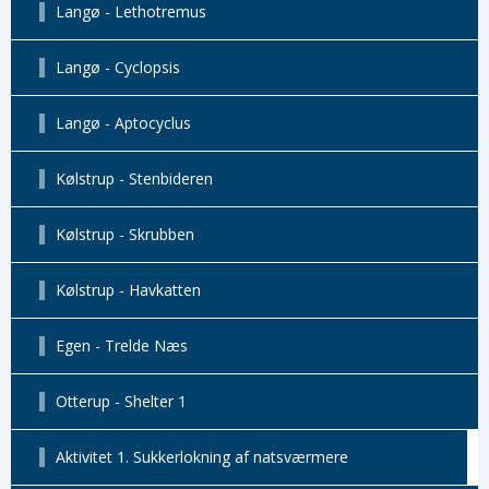
Langø - Lethotremus
Langø - Cyclopsis
Langø - Aptocyclus
Kølstrup - Stenbideren
Kølstrup - Skrubben
Kølstrup - Havkatten
Egen - Trelde Næs
Otterup - Shelter 1
Aktivitet 1. Sukkerlokning af natsværmere