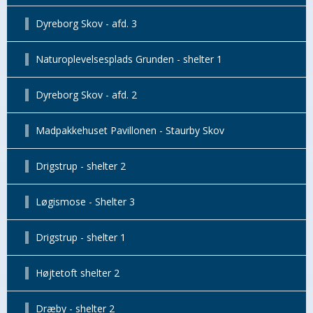
Dyreborg Skov - afd. 3
Naturoplevelsesplads Grunden - shelter 1
Dyreborg Skov - afd. 2
Madpakkehuset Pavillonen - Staurby Skov
Drigstrup - shelter 2
Løgismose - Shelter 3
Drigstrup - shelter 1
Højtetoft shelter 2
Dræby - shelter 2