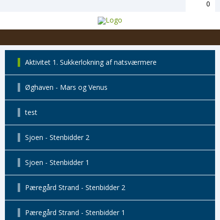
0
Aktivitet 1. Sukkerlokning af natsværmere
Øghaven - Mars og Venus
test
Sjoen - Stenbidder 2
Sjoen - Stenbidder 1
Pæregård Strand - Stenbidder 2
Pæregård Strand - Stenbidder 1